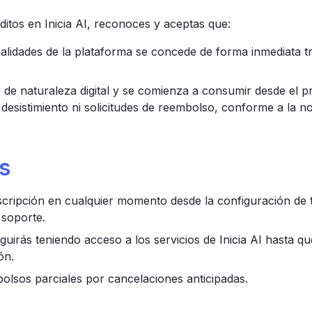
éditos en Inicia AI, reconoces y aceptas que:
nalidades de la plataforma se concede de forma inmediata tr
s de naturaleza digital y se comienza a consumir desde el
desistimiento ni solicitudes de reembolso, conforme a la n
s
scripción en cualquier momento desde la configuración de
 soporte.
guirás teniendo acceso a los servicios de Inicia AI hasta que
ón.
olsos parciales por cancelaciones anticipadas.