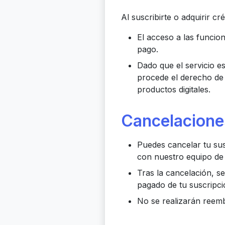
Al suscribirte o adquirir cr
El acceso a las funcio
pago.
Dado que el servicio e
procede el derecho de 
productos digitales.
Cancelacione
Puedes cancelar tu su
con nuestro equipo de
Tras la cancelación, se
pagado de tu suscripci
No se realizarán reemb