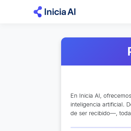
En Inicia AI, ofrecemo
inteligencia artificia
de ser recibido—, toda