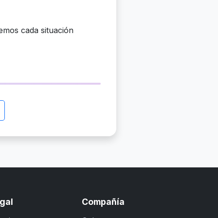
remos cada situación
gal
Compañía