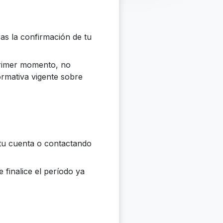
as la confirmación de tu
 primer momento, no
ormativa vigente sobre
 tu cuenta o contactando
 finalice el período ya