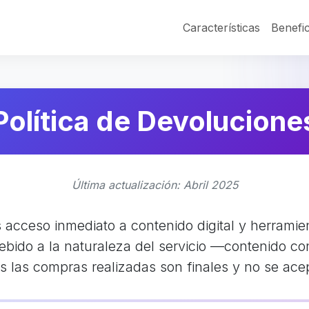
Características
Benefic
Política de Devolucione
Última actualización: Abril 2025
s acceso inmediato a contenido digital y herrami
l. Debido a la naturaleza del servicio —contenido 
s las compras realizadas son finales y no se ac