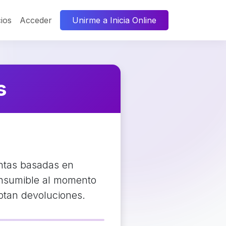
ios
Acceder
Unirme a Inicia Online
s
entas basadas en
consumible al momento
eptan devoluciones.